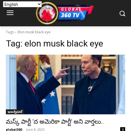
Tags
Elon musk black eye
Tag:
elon musk black eye
ఇంటర్నేషనల్
మస్క్‌ పార్టీ ‘ద అమెరికా పార్టీ’ అని వార్తలు..
global360
-
June 8, 2025
0