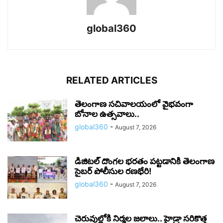
global360
RELATED ARTICLES
తెలంగాణ సచివాలయంలో వైభవంగా
బోనాల ఉత్సవాలు..
global360
-
August 7, 2026
డిజిటల్ దొంగల భరతం పట్టడానికి తెలంగాణ
సైబర్ పోలీసుల రణభేరి!
global360
-
August 7, 2026
చెరువుల్లోకి నిర్మల జలాలు.. హైడ్రా సరికొత్త