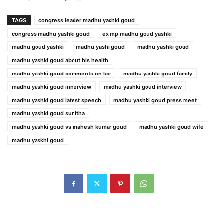
TAGS
congress leader madhu yashki goud
congress madhu yashki goud
ex mp madhu goud yashki
madhu goud yashki
madhu yashi goud
madhu yashki goud
madhu yashki goud about his health
madhu yashki goud comments on kcr
madhu yashki goud family
madhu yashki goud innerview
madhu yashki goud interview
madhu yashki goud latest speech
madhu yashki goud press meet
madhu yashki goud sunitha
madhu yashki goud vs mahesh kumar goud
madhu yashki goud wife
madhu yaskhi goud