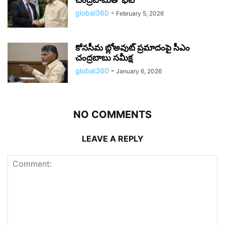
global360
-
February 5, 2026
కోనసీమ బ్లోఅవుట్ ప్రమాదంపై సీఎం
చంద్రబాబు సమీక్ష
global360
-
January 6, 2026
NO COMMENTS
LEAVE A REPLY