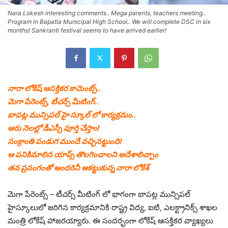
Nara Lokesh interesting comments.. Mega parents, teachers meeting..
Program in Bapatla Municipal High School.. We will complete DSC in six
months! Sankranti festival seems to have arrived earlier!
నారా లోకేష్ ఆసక్తికర కామెంట్స్..
మెగా పేరెంట్స్, టీచర్స్ మీటింగ్..
బాపట్ల మున్సిపల్ హై స్కూల్ లో కార్యక్రమం..
ఆరు నెలల్లో డీఎస్సీ పూర్తి చేస్తాం!
సంక్రాంతి పండుగ ముందే వచ్చినట్టుంది!
ఆ పనికిమాలిన యాప్స్ తొలగించాలని ఆదేశాలిచ్చాం
తన ప్రసంగంతో అందరినీ ఆకట్టుకున్న నారా లోకేశ్
మెగా పేరెంట్స్ – టీచర్స్ మీటింగ్ లో భాగంగా బాపట్ల మున్సిపల్
హైస్కూలులో జరిగిన కార్యక్రమానికి రాష్ట్ర విద్య, ఐటి, ఎలక్ట్రానిక్స్ శాఖల
మంత్రి లోకేష్ హాజరయ్యారు. ఈ సందర్భంగా లోకేష్ ఆసక్తికర వ్యాఖ్యలు