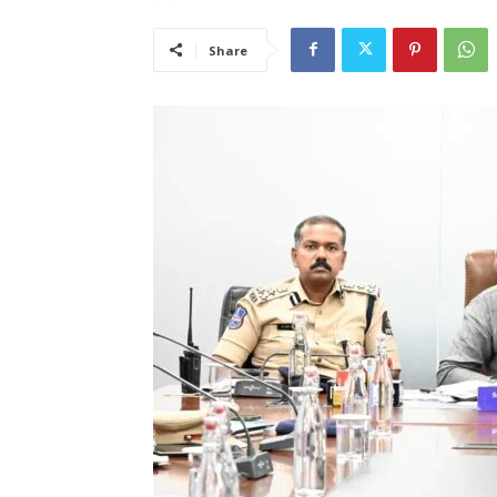
Share