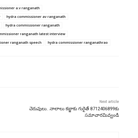
issioner a.v ranganath
w
hydra commissioner av ranganath
hydra commissioner ranganath
mmissioner ranganath latest interview
ioner ranganath speech
hydra commissioner ranganathrao
Next article
చెరువులు.. నాలాలు కబ్జాకు గురైతే 8712406899కు
సమాచారమివ్వండి