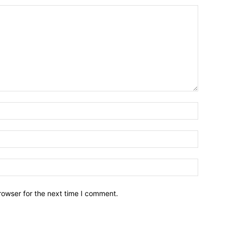
Name:*
Email:*
Website:
rowser for the next time I comment.