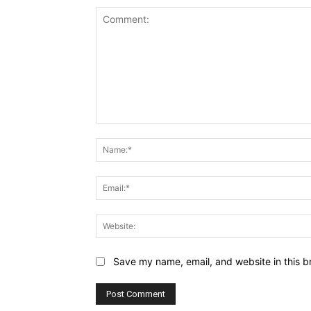
Comment:
Save my name, email, and website in this b