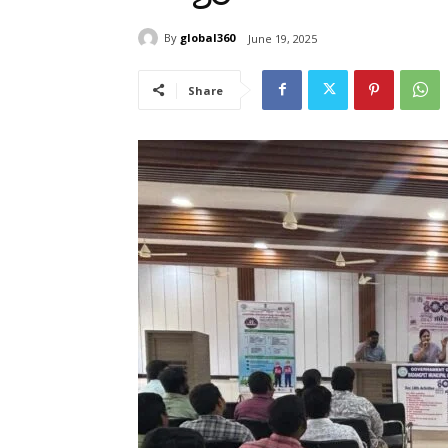
By
global360
June 19, 2025
Share