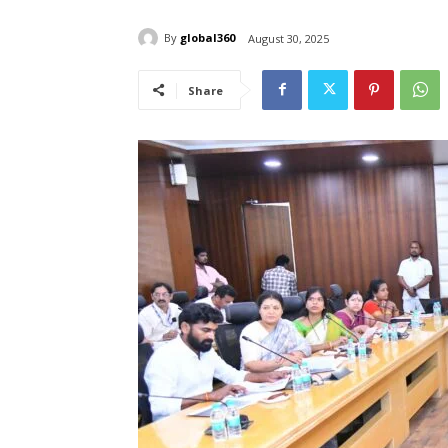
By
global360
August 30, 2025
Share