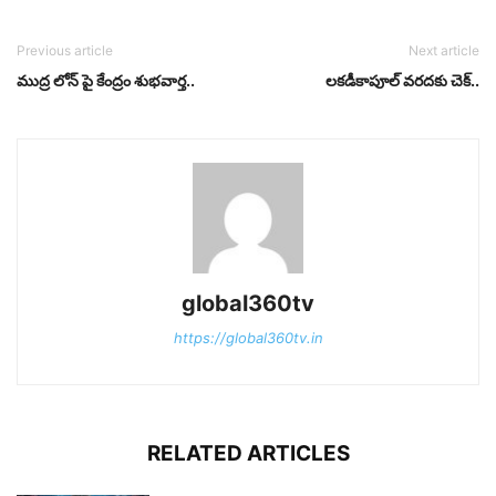
Previous article
Next article
ముద్ర లోన్ పై కేంద్రం శుభవార్త..
లకడీకాపూల్ వరదకు చెక్..
global360tv
https://global360tv.in
RELATED ARTICLES