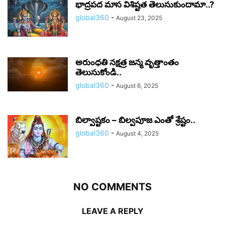
భాద్రపద మాస విశిష్టత తెలుసుకుందామా..?
global360
-
August 23, 2025
అరుంధతి నక్షత్ర జన్మ వృత్తాంతం
తెలుసుకోండి..
global360
-
August 6, 2025
బిల్వాష్టకం – బిల్వపూజ ఎంతో శ్రేష్టం..
global360
-
August 4, 2025
NO COMMENTS
LEAVE A REPLY