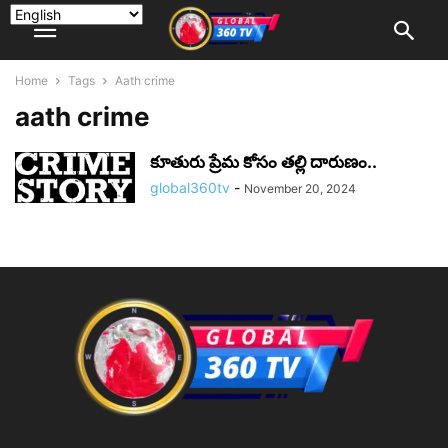
Home
Tags
Aath crime
aath crime
కూతురు ప్రేమ కోసం తల్లి దారుణం..
global360tv
-
November 20, 2024