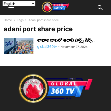
Home
Tags
Adani port share price
adani port share price
లాభాల బాటలో అదానీ పోర్ట్స్ షేర్స్..
global360tv
-
November 27, 2024