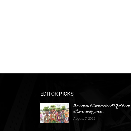
EDITOR PICKS
తెలంగాణ సచివాలయంలో వైభవంగా
బోనాల ఉత్సవాలు..
August 7, 2026