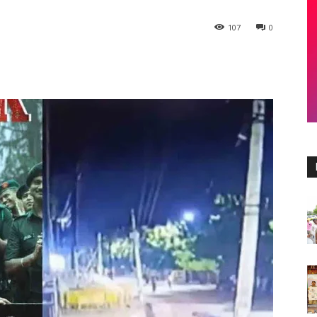
107
0