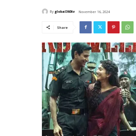
By
global360tv
November 16, 2024
Share