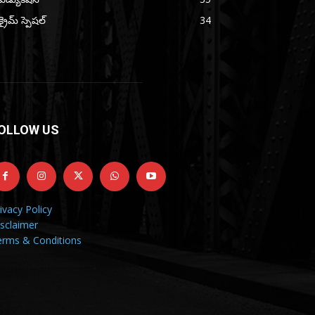
క్రైమ్ స్పెషల్
34
OLLOW US
ivacy Policy
sclaimer
erms & Conditions