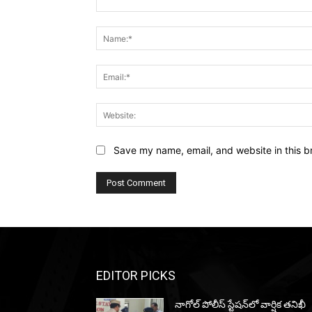
Comment:
Save my name, email, and website in this b
EDITOR PICKS
నాగోల్ పోలీస్ స్టేషన్‌లో వార్షిక తనిఖీ