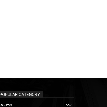
POPULAR CATEGORY
తెలంగాణ
557