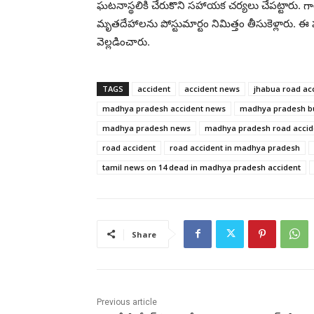
ఘటనాస్థలికి చేరుకొని సహాయక చర్యలు చేపట్టారు. గాయ
మృతదేహాలను పోస్టుమార్టం నిమిత్తం తీసుకెళ్లారు. ఈ 
వెల్లడించారు.
TAGS
accident
accident news
jhabua road ac
madhya pradesh accident news
madhya pradesh bu
madhya pradesh news
madhya pradesh road accid
road accident
road accident in madhya pradesh
tamil news on 14 dead in madhya pradesh accident
Share
Previous article