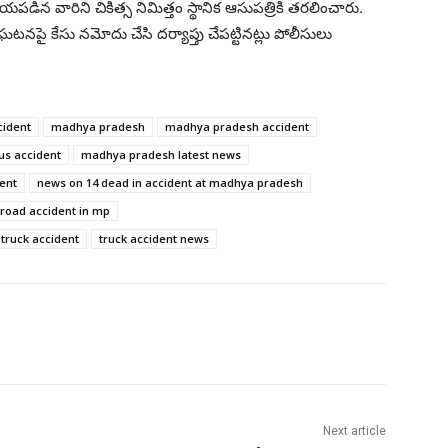
పడిన వారిని చికిత్స నిమిత్తం స్థానిక ఆసుపత్రికి తరలించారు.
ఘటనపై కేసు నమోదు చేసి దర్యాప్తు చేపట్టినట్లు పోలీసులు
cident
madhya pradesh
madhya pradesh accident
s accident
madhya pradesh latest news
ent
news on 14 dead in accident at madhya pradesh
road accident in mp
truck accident
truck accident news
Next article