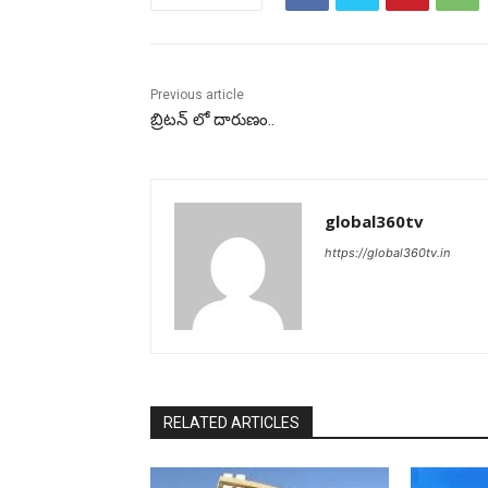
Previous article
బ్రిటన్ లో దారుణం..
global360tv
https://global360tv.in
RELATED ARTICLES