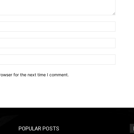
Name:*
Email:*
Website:
rowser for the next time I comment.
POPULAR POSTS