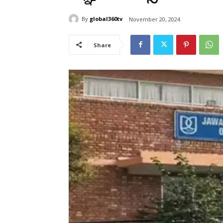
By
global360tv
November 20, 2024
Share