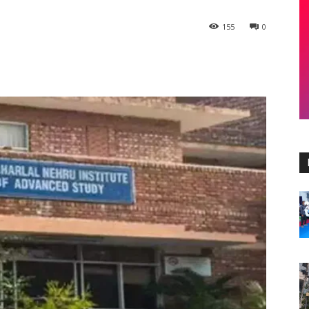
155
0