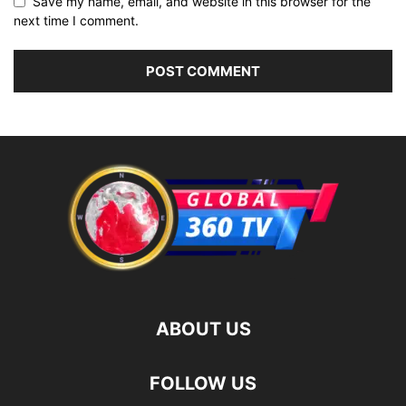
Save my name, email, and website in this browser for the
next time I comment.
ABOUT US
FOLLOW US