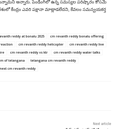
తున్నామని అన్నారు. పెండింగ్‌లో ఉన్న సమస్యల పరిష్కారం కోసమే
ో కేంద్రం ఎవరి పక్షానా మాట్లాడలేదని, కేవలం సమన్వయకర్త
evanth reddy at bonalu 2025
cm revanth reddy bonalu offering
reaction
cm revanth reddy helicopter
cm revanth reddy live
ire
cm revanth reddy vs ktr
cm revanth reddy water talks
cm of telangana
telangana cm revanth reddy
next cm revanth reddy
Next article