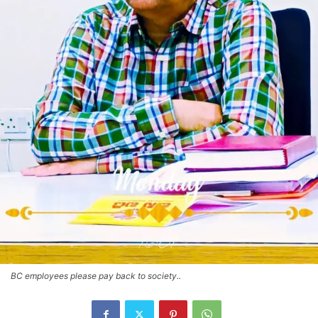
BC employees please pay back to society..