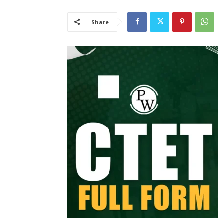
Share