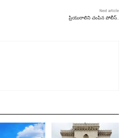
Next article
ప్రియురాలిని చంపిన పోలీస్..