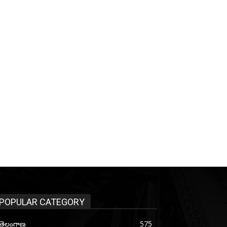
POPULAR CATEGORY
తెలంగాణ
575