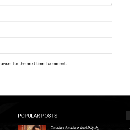
Name:*
Email:*
Website:
rowser for the next time I comment.
POPULAR POSTS
విలువల వలువలు ఊడదీస్తున్న