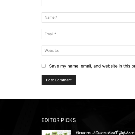
Comment:
Save my name, email, and website in this b
EDITOR PICKS
తెలంగాణ సచివాలయంలో వైభవంగా