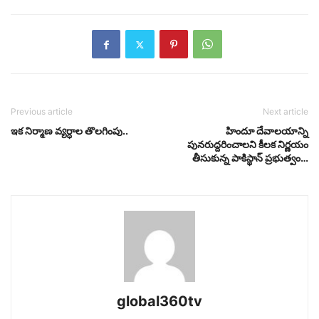
Previous article
Next article
ఇక నిర్మాణ వ్యర్ధాల తొలగింపు..
హిందూ దేవాలయాన్ని
పునరుద్దరించాలని కీలక నిర్ణయం
తీసుకున్న పాకిస్థాన్​ ప్రభుత్వం…
global360tv