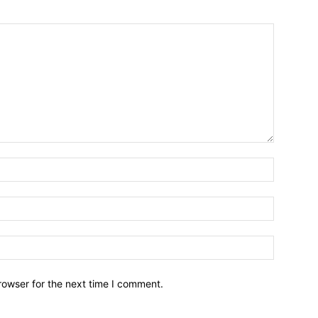
Name:*
Email:*
Website:
rowser for the next time I comment.